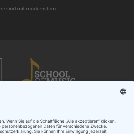
ume sind mit modernstem