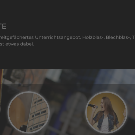
TE
breitgefächertes Unterrichtsangebot. Holzblas-, Blechblas-,
st etwas dabei.