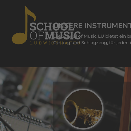
UNSERE INSTRUMEN
Die School of Music LU bietet ein 
Gesang und Schlagzeug, für jeden i