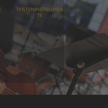
C
TASTENINSTRUMEN
TE