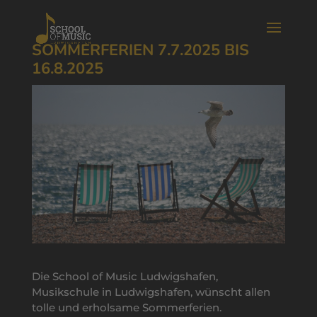
SOMMERFERIEN 7.7.2025 BIS
16.8.2025
Die School of Music Ludwigshafen,
Musikschule in Ludwigshafen, wünscht allen
tolle und erholsame Sommerferien.